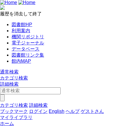
履歴を消去して終了
図書館HP
利用案内
機関リポジトリ
電子ジャーナル
データベース
図書館リンク集
館内MAP
通常検索
カテゴリ検索
詳細検索
カテゴリ検索
詳細検索
ブックマーク
ログイン
English
ヘルプ
ゲストさん
マイライブラリ
ホーム