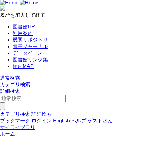
履歴を消去して終了
図書館HP
利用案内
機関リポジトリ
電子ジャーナル
データベース
図書館リンク集
館内MAP
通常検索
カテゴリ検索
詳細検索
カテゴリ検索
詳細検索
ブックマーク
ログイン
English
ヘルプ
ゲストさん
マイライブラリ
ホーム