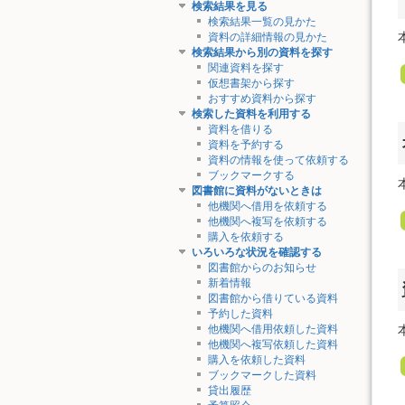
検索結果を見る
検索結果一覧の見かた
資料の詳細情報の見かた
検索結果から別の資料を探す
関連資料を探す
仮想書架から探す
おすすめ資料から探す
検索した資料を利用する
資料を借りる
資料を予約する
資料の情報を使って依頼する
ブックマークする
図書館に資料がないときは
他機関へ借用を依頼する
他機関へ複写を依頼する
購入を依頼する
いろいろな状況を確認する
図書館からのお知らせ
新着情報
図書館から借りている資料
予約した資料
他機関へ借用依頼した資料
他機関へ複写依頼した資料
購入を依頼した資料
ブックマークした資料
貸出履歴