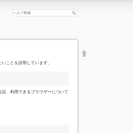
たいことを説明しています。
言語、利用できるブラウザーについて
文書の先頭へ