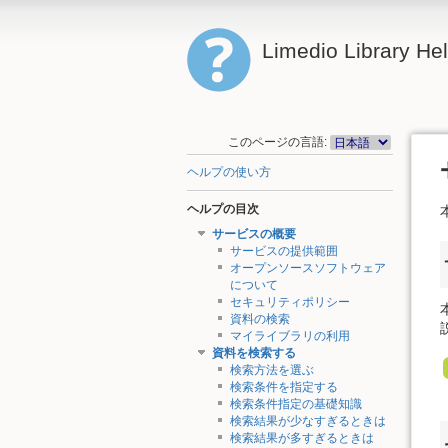
Limedio Library He
このページの言語:
ヘルプの使い方
ヘルプの目次
サービスの概要
サービスの提供範囲
オープンソースソフトウェア
について
セキュリティポリシー
資料の検索
マイライブラリの利用
資料を検索する
検索方法を選ぶ
検索条件を指定する
検索条件指定の基礎知識
検索結果が少なすぎるときは
検索結果が多すぎるときは