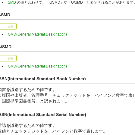
SMD
の値と合わせて、「GSMD」や「G/SMD」と表記されることがあります
GSMD
参照
GMD(General Material Designation)
G/SMD
参照
GMD(General Material Designation)
SBN(International Standard Book Number)
図書を識別するための値です。
出版国や出版者、管理番号、チェックデジットを、ハイフンと数字で表
「国際標準図書番号」と訳されます。
SSN(International Standard Serial Number)
雑誌を識別するための値です。
数値とチェックデジットを、ハイフンと数字で表します。