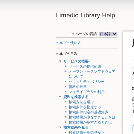
Limedio Library Help
このページの言語:
ヘルプの使い方
ヘルプの目次
サービスの概要
サービスの提供範囲
オープンソースソフトウェア
について
セキュリティポリシー
資料の検索
G
マイライブラリの利用
資料を検索する
検索方法を選ぶ
検索条件を指定する
検索条件指定の基礎知識
検索結果が少なすぎるときは
検索結果が多すぎるときは
検索結果を見る
検索結果一覧の見かた