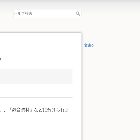
文書の先頭へ
行
」、「録音資料」などに分けられま