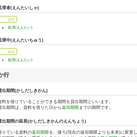
延滞者(えんたいしゃ)
参照
延滞(えんたい)
延滞中(えんたいちゅう)
参照
延滞(えんたい)
か行
貸出期間(かしだしきかん)
資料を借りていることができる期間を貸出期間といいます。
貸出期間は、資料を借りた日から
返却期限
までの期間です。
貸出期間の延長(かしだしきかんのえんちょう)
借りている資料の
返却期限
を、後ろ(現在の返却期限よりも未来)に変更