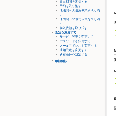
貸出期間を延長する
予約を取り消す
他機関への借用依頼を取り消
す
他機関への複写依頼を取り消
す
購入依頼を取り消す
設定を変更する
サービス設定を変更する
パスワードを変更する
メールアドレスを変更する
通知設定を変更する
新着条件を設定する
用語解説
N
S