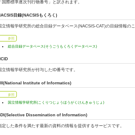
「国際標準逐次刊行物番号」と訳されます。
NACSIS目録(NACSISもくろく)
国立情報学研究所の総合目録データベース(NACSIS-CAT)の目録情報の
参照
総合目録データベース(そうごうもくろくデータベース)
NCID
国立情報学研究所が付与したID番号です。
II(National Institute of Informatics)
参照
国立情報学研究所(こくりつじょうほうがくけんきゅうじょ)
DI(Selective Dissemination of Information)
指定した条件を満たす最新の資料の情報を提供するサービスです。