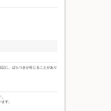
。
表記に、ばらつきが生じることがあり
す。
います。