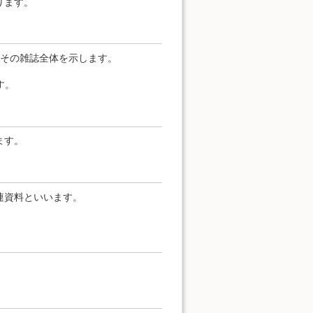
ります。
その雑誌全体を示します。
す。
ます。
連資料といいます。