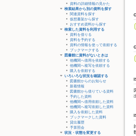
資料の詳細情報の見かた
検索結果から別の資料を探す
関連資料を探す
仮想書架から探す
おすすめ資料から探す
検索した資料を利用する
資料を借りる
資料を予約する
資料の情報を使って依頼する
ブックマークする
図書館に資料がないときは
他機関へ借用を依頼する
他機関へ複写を依頼する
購入を依頼する
いろいろな状況を確認する
I
図書館からのお知らせ
新着情報
図書館から借りている資料
予約した資料
他機関へ借用依頼した資料
他機関へ複写依頼した資料
購入を依頼した資料
I
ブックマークした資料
貸出履歴
予算照会
状況・状態を変更する