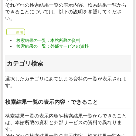
それぞれの検索結果一覧の表示内容、検索結果一覧から
できることについては、以下の説明を参照してくださ
い。
参照
検索結果の一覧：本館所蔵の資料
検索結果の一覧：外部サービスの資料
カテゴリ検索
選択したカテゴリにあてはまる資料の一覧が表示されま
す。
検索結果一覧の表示内容・できること
検索結果一覧の表示内容や検索結果一覧からできること
は、本館所蔵の資料と外部サービスの資料で異なりま
す。
それぞれの検索結果一覧の表示内容、検索結果一覧から