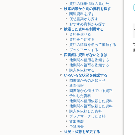
資料の詳細情報の見かた
検索結果から別の資料を探す
関連資料を探す
仮想書架から探す
おすすめ資料から探す
検索した資料を利用する
資料を借りる
資料を予約する
資料の情報を使って依頼する
ブックマークする
図書館に資料がないときは
他機関へ借用を依頼する
他機関へ複写を依頼する
購入を依頼する
いろいろな状況を確認する
図書館からのお知らせ
新着情報
図書館から借りている資料
予約した資料
他機関へ借用依頼した資料
他機関へ複写依頼した資料
購入を依頼した資料
ブックマークした資料
貸出履歴
予算照会
状況・状態を変更する