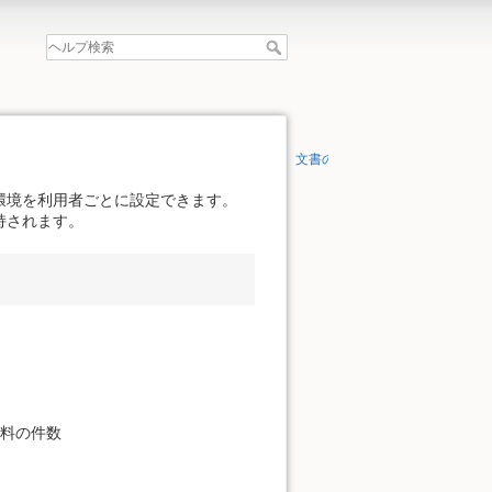
文書の先頭へ
環境を利用者ごとに設定できます。
持されます。
資料の件数