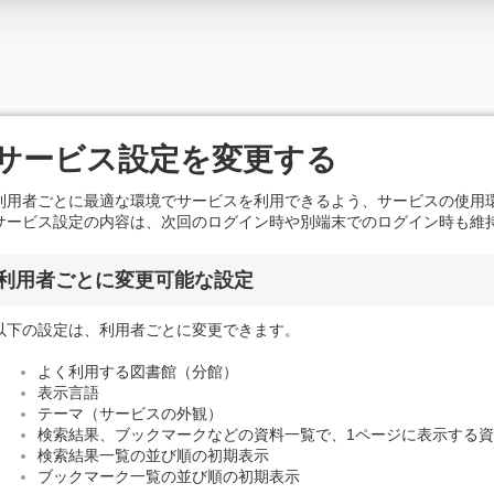
サービス設定を変更する
利用者ごとに最適な環境でサービスを利用できるよう、サービスの使用
サービス設定の内容は、次回のログイン時や別端末でのログイン時も維
利用者ごとに変更可能な設定
以下の設定は、利用者ごとに変更できます。
よく利用する図書館（分館）
表示言語
テーマ（サービスの外観）
検索結果、ブックマークなどの資料一覧で、1ページに表示する
検索結果一覧の並び順の初期表示
ブックマーク一覧の並び順の初期表示