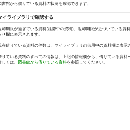
図書館から借りている資料の状況を確認できます。
マイライブラリで確認する
返却期限が過ぎている資料(延滞中の資料)、返却期限が近づいている資
らせ欄に表示されます。
現在借りている資料の件数は、マイライブラリの借用中の資料欄に表示
借りている資料のすべての情報は、上記の情報欄から、借りている資料
詳しくは、
図書館から借りている資料
を参照してください。