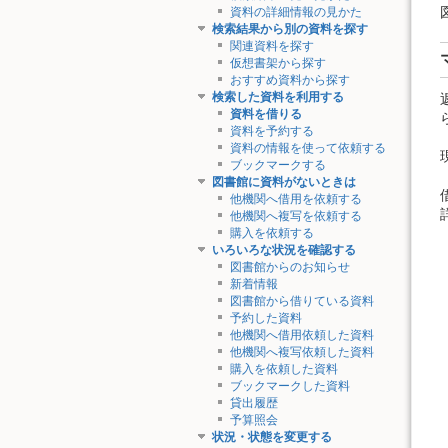
資料の詳細情報の見かた
検索結果から別の資料を探す
関連資料を探す
仮想書架から探す
おすすめ資料から探す
検索した資料を利用する
資料を借りる
資料を予約する
資料の情報を使って依頼する
ブックマークする
図書館に資料がないときは
他機関へ借用を依頼する
他機関へ複写を依頼する
購入を依頼する
いろいろな状況を確認する
図書館からのお知らせ
新着情報
図書館から借りている資料
予約した資料
他機関へ借用依頼した資料
他機関へ複写依頼した資料
購入を依頼した資料
ブックマークした資料
貸出履歴
予算照会
状況・状態を変更する