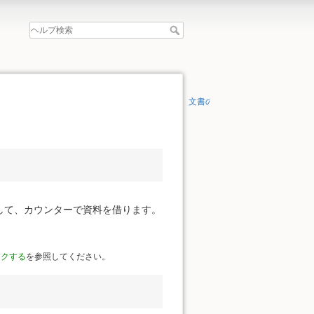
文書の先頭へ
して、カウンターで資料を借ります。
ークする
を参照してください。