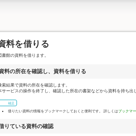
資料を借りる
図書館の資料を借ります。
資料の所在を確認し、資料を借りる
検索結果で資料の所在を確認します。
本サービスの操作を終了し、確認した所在の書架などから資料を持ち出
補足
借りたい資料の情報をブックマークしておくと便利です。 詳しくは
ブックマ
借りている資料の確認