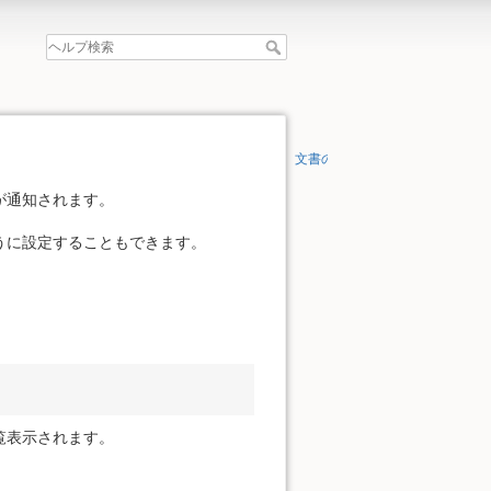
文書の先頭へ
が通知されます。
うに設定することもできます。
覧表示されます。