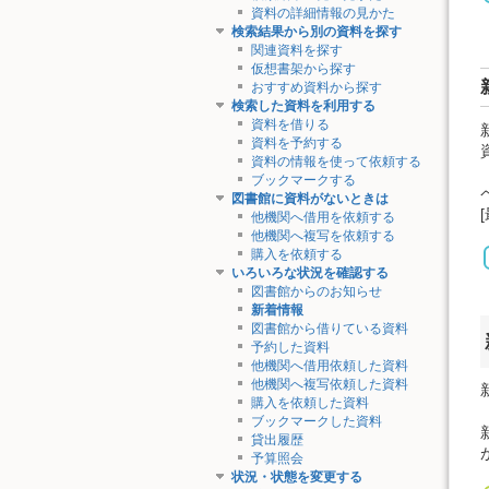
資料の詳細情報の見かた
検索結果から別の資料を探す
関連資料を探す
仮想書架から探す
おすすめ資料から探す
検索した資料を利用する
資料を借りる
資料を予約する
資料の情報を使って依頼する
ブックマークする
図書館に資料がないときは
他機関へ借用を依頼する
他機関へ複写を依頼する
購入を依頼する
いろいろな状況を確認する
図書館からのお知らせ
新着情報
図書館から借りている資料
予約した資料
他機関へ借用依頼した資料
他機関へ複写依頼した資料
購入を依頼した資料
ブックマークした資料
貸出履歴
予算照会
状況・状態を変更する