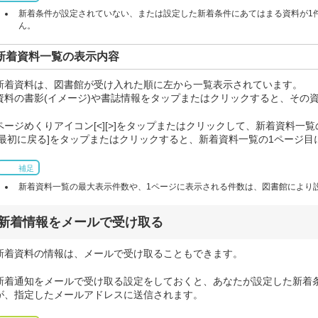
新着条件が設定されていない、または設定した新着条件にあてはまる資料が1
ん。
新着資料一覧の表示内容
新着資料は、図書館が受け入れた順に左から一覧表示されています。
資料の書影(イメージ)や書誌情報をタップまたはクリックすると、その
ページめくりアイコン[<][>]をタップまたはクリックして、新着資料一
[最初に戻る]をタップまたはクリックすると、新着資料一覧の1ページ目
補足
新着資料一覧の最大表示件数や、1ページに表示される件数は、図書館により
新着情報をメールで受け取る
新着資料の情報は、メールで受け取ることもできます。
新着通知をメールで受け取る設定をしておくと、あなたが設定した新着
が、指定したメールアドレスに送信されます。