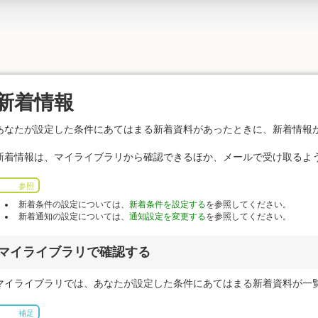
新着情報
あなたが設定した条件にあてはまる新着資料があったときに、新着情報
新着情報は、マイライブラリから確認できるほか、メールで受け取るよ
参照
新着条件の設定については、
新着条件を設定する
を参照してください。
新着通知の設定については、
通知設定を変更する
を参照してください。
マイライブラリで確認する
マイライブラリでは、あなたが設定した条件にあてはまる新着資料が一
補足