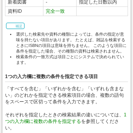
新着図書
-
指定した日数以内
資料ID
完全一致
補足
選択した検索先や資料の種類によっては、条件の指定が意
味を持たない項目があります。 たとえば、雑誌を検索する
ときにISBNの項目は意味を持ちません。 このような項目に
条件を指定した場合、その種類の資料は検索されません。
検索条件の一致方式は項目ごとにシステムで決められてい
ます。
1つの入力欄に複数の条件を指定できる項目
「すべてを含む」「いずれかを含む」「いずれも含まな
い」のどれかを指定できる検索項目の場合、複数の語句
をスペースで区切って条件を入力できます。
それぞれを指定したときの検索結果の違いについては、
1
つの入力欄に複数の条件を指定する
を参照してくださ
い。